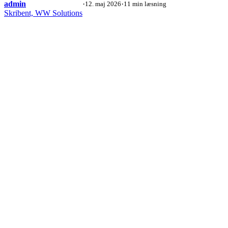
admin
·
·
12. maj 2026
11 min læsning
Skribent, WW Solutions