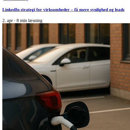
LinkedIn strategi for virksomheder – få mere synlighed og leads
2. apr
·
8 min læsning