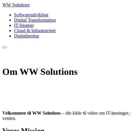
WW Solutions
Softwareudvikling
Digital Transformation
IT-Strategi
Cloud & Infrastructure
Digitalisering
Om WW Solutions
Velkommen til WW Solutions
– din kilde til viden om IT-løsninger
verden.
Vores Mission