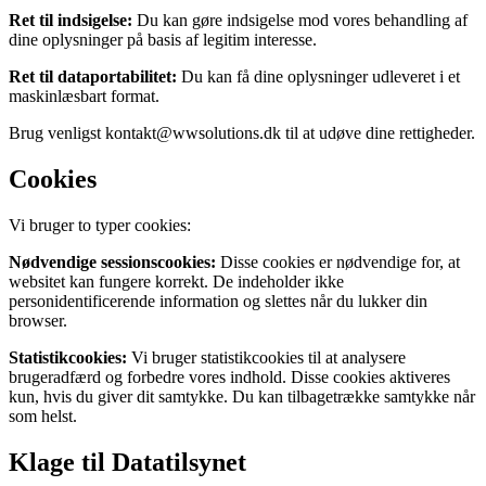
Ret til indsigelse:
Du kan gøre indsigelse mod vores behandling af
dine oplysninger på basis af legitim interesse.
Ret til dataportabilitet:
Du kan få dine oplysninger udleveret i et
maskinlæsbart format.
Brug venligst kontakt@wwsolutions.dk til at udøve dine rettigheder.
Cookies
Vi bruger to typer cookies:
Nødvendige sessionscookies:
Disse cookies er nødvendige for, at
websitet kan fungere korrekt. De indeholder ikke
personidentificerende information og slettes når du lukker din
browser.
Statistikcookies:
Vi bruger statistikcookies til at analysere
brugeradfærd og forbedre vores indhold. Disse cookies aktiveres
kun, hvis du giver dit samtykke. Du kan tilbagetrække samtykke når
som helst.
Klage til Datatilsynet