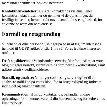
mere under afsnittet “Cookies” nedenfor.
Kontakthenvendelser:
Hvis du kontakter os via email eller
kontaktformular, indsamler og gemmer vi de oplysninger, du
frivilligt indsender, herunder dit navn, email-adresse og besked, for
at kunne besvare din henvendelse.
Formål og retsgrundlag
Vi behandler dine personoplysninger på basis af legitim interesse i
henhold til GDPR artikel 6, stk. 1, litra f. Vores legitime interesser
omfatter:
Drift og sikkerhed:
Vi indsamler serverlogfiler for at sikre, at vores
blog fungerer korrekt, identificere og forhindre sikkerhedsbrud, samt
udføre teknisk vedligeholdelse.
Statistik og analyse:
Vi bruger cookies og serverlogfiler til at
analysere trafikken på vores blog, forstå brugeradfærd og forbedre
indholdet og funktionaliteten.
Kommunikation:
Hvis du kontakter os, behandler vi dine
oplysninger for at kunne svare på din henvendelse og forbedre vores
kundeservice.