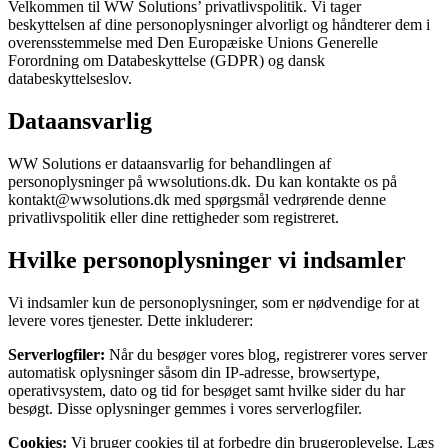
Velkommen til WW Solutions’ privatlivspolitik. Vi tager
beskyttelsen af dine personoplysninger alvorligt og håndterer dem i
overensstemmelse med Den Europæiske Unions Generelle
Forordning om Databeskyttelse (GDPR) og dansk
databeskyttelseslov.
Dataansvarlig
WW Solutions er dataansvarlig for behandlingen af
personoplysninger på wwsolutions.dk. Du kan kontakte os på
kontakt@wwsolutions.dk med spørgsmål vedrørende denne
privatlivspolitik eller dine rettigheder som registreret.
Hvilke personoplysninger vi indsamler
Vi indsamler kun de personoplysninger, som er nødvendige for at
levere vores tjenester. Dette inkluderer:
Serverlogfiler:
Når du besøger vores blog, registrerer vores server
automatisk oplysninger såsom din IP-adresse, browsertype,
operativsystem, dato og tid for besøget samt hvilke sider du har
besøgt. Disse oplysninger gemmes i vores serverlogfiler.
Cookies:
Vi bruger cookies til at forbedre din brugeroplevelse. Læs