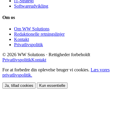
IT-Strategi
Softwareudvikling
Om os
Om WW Solutions
Redaktionelle retningslinjer
Kontakt
Privatlivspolitik
© 2026 WW Solutions · Rettigheder forbeholdt
Privatlivspolitik
Kontakt
For at forbedre din oplevelse bruger vi cookies.
Læs vores
privatlivspolitik.
Ja, tillad cookies
Kun essentielle