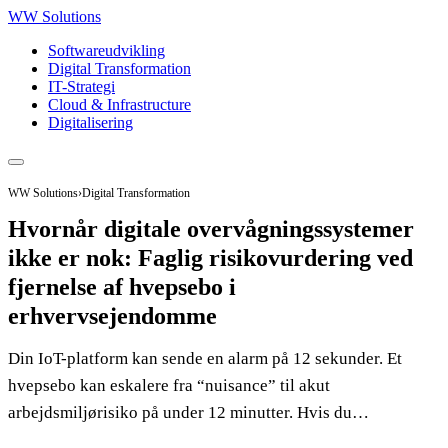
WW Solutions
Softwareudvikling
Digital Transformation
IT-Strategi
Cloud & Infrastructure
Digitalisering
WW Solutions
›
Digital Transformation
Hvornår digitale overvågningssystemer
ikke er nok: Faglig risikovurdering ved
fjernelse af hvepsebo i
erhvervsejendomme
Din IoT-platform kan sende en alarm på 12 sekunder. Et
hvepsebo kan eskalere fra “nuisance” til akut
arbejdsmiljørisiko på under 12 minutter. Hvis du…