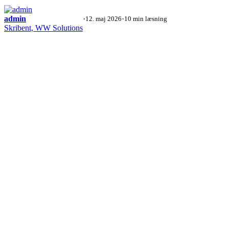
admin
·
·
12. maj 2026
10 min læsning
Skribent, WW Solutions