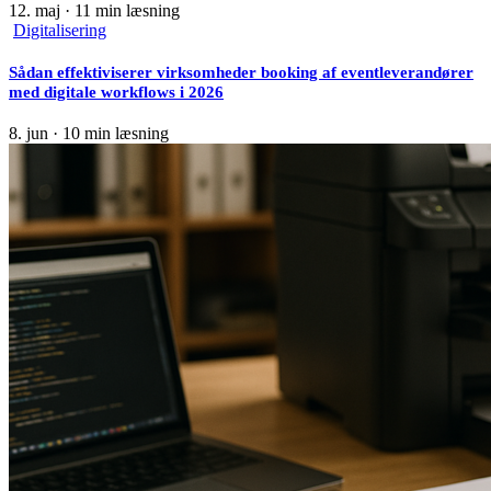
12. maj
·
11 min læsning
Digitalisering
Sådan effektiviserer virksomheder booking af eventleverandører
med digitale workflows i 2026
8. jun
·
10 min læsning