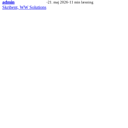
admin
·
·
21. maj 2026
11 min læsning
Skribent, WW Solutions